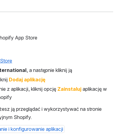
 Shopify App Store
 Store
ternational
, a następnie kliknij ją
knij 
Dodaj aplikację
z aplikacji, kliknij opcję 
Zainstaluj
 aplikację w 
hopify
żesz ją przeglądać i wykorzystywać na stronie 
cyjnym Shopify.
nie i konfigurowanie aplikacji