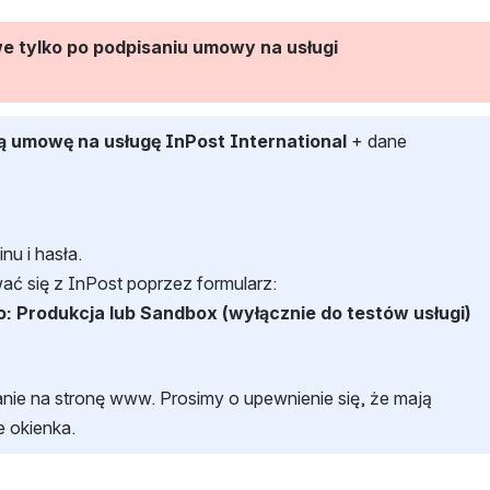
tylko po podpisaniu umowy na usługi 
ą umowę na usługę InPost International 
+ dane 
u i hasła.
ć się z InPost poprzez formularz:
: Produkcja lub Sandbox (wyłącznie do testów usługi)
ie na stronę www. Prosimy o upewnienie się, że mają 
 okienka.