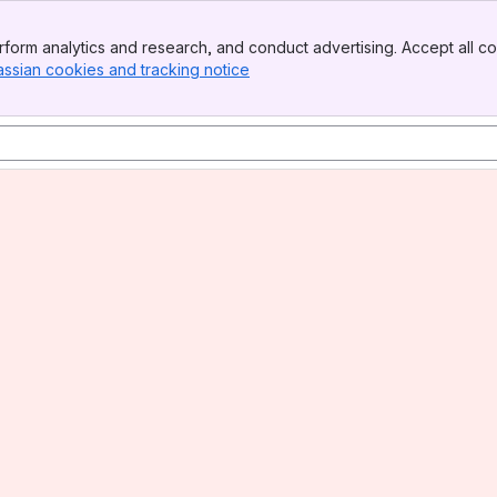
form analytics and research, and conduct advertising. Accept all co
assian cookies and tracking notice
, (opens new window)