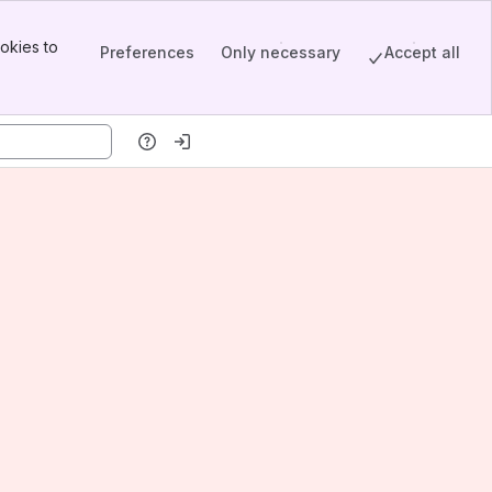
okies to
Preferences
Only necessary
Accept all